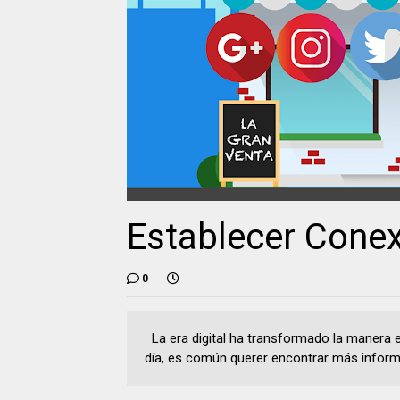
Establecer Cone
0
La era digital ha transformado la manera
día, es común querer encontrar más inform.