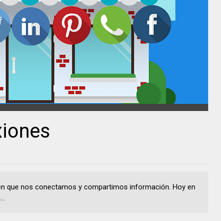
xiones
 en que nos conectamos y compartimos información. Hoy en
..