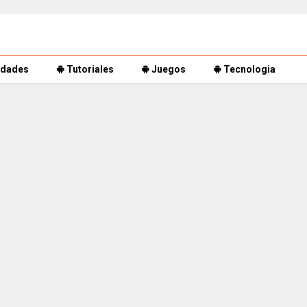
dades
Tutoriales
Juegos
Tecnologia