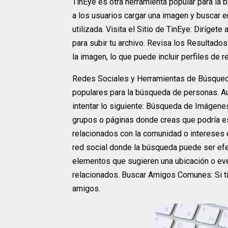
TinEye es otra herramienta popular para la 
a los usuarios cargar una imagen y buscar 
utilizada. Visita el Sitio de TinEye: Dirígete
para subir tu archivo. Revisa los Resultado
la imagen, lo que puede incluir perfiles de 
Redes Sociales y Herramientas de Búsqued
populares para la búsqueda de personas. Au
intentar lo siguiente: Búsqueda de Imágenes:
grupos o páginas donde creas que podría es
relacionados con la comunidad o intereses 
red social donde la búsqueda puede ser efect
elementos que sugieren una ubicación o eve
relacionados. Buscar Amigos Comunes: Si t
amigos.