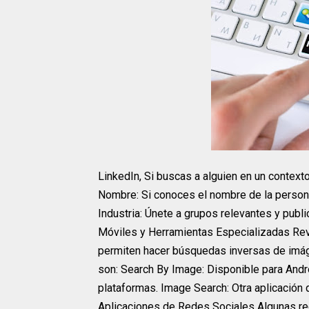
LinkedIn, Si buscas a alguien en un context
Nombre: Si conoces el nombre de la persona
Industria: Únete a grupos relevantes y publi
Móviles y Herramientas Especializadas Re
permiten hacer búsquedas inversas de imág
son: Search By Image: Disponible para Andr
plataformas. Image Search: Otra aplicación
Aplicaciones de Redes Sociales Algunas re