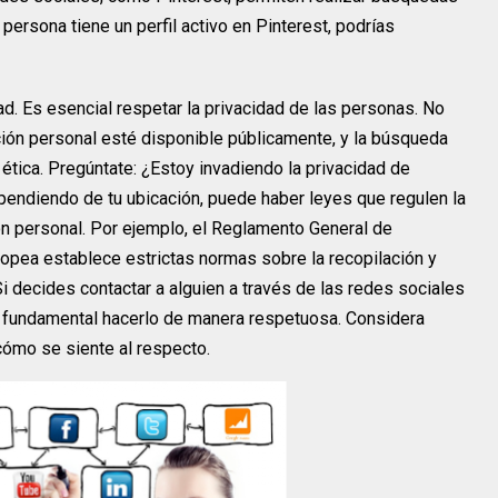
persona tiene un perfil activo en Pinterest, podrías
d. Es esencial respetar la privacidad de las personas. No
ión personal esté disponible públicamente, y la búsqueda
tica. Pregúntate: ¿Estoy invadiendo la privacidad de
endiendo de tu ubicación, puede haber leyes que regulen la
ón personal. Por ejemplo, el Reglamento General de
opea establece estrictas normas sobre la recopilación y
 decides contactar a alguien a través de las redes sociales
es fundamental hacerlo de manera respetuosa. Considera
cómo se siente al respecto.