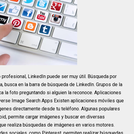
o profesional, LinkedIn puede ser muy útil. Búsqueda por
, busca en la barra de búsqueda de LinkedIn. Grupos de la
ca la foto preguntando si alguien la reconoce. Aplicaciones
verse Image Search Apps Existen aplicaciones móviles que
enes directamente desde tu teléfono. Algunas populares
oid, permite cargar imágenes y buscar en diversas
 que realiza búsquedas de imágenes en varios motores.
des sociales, como Pinterest, permiten realizar búsquedas