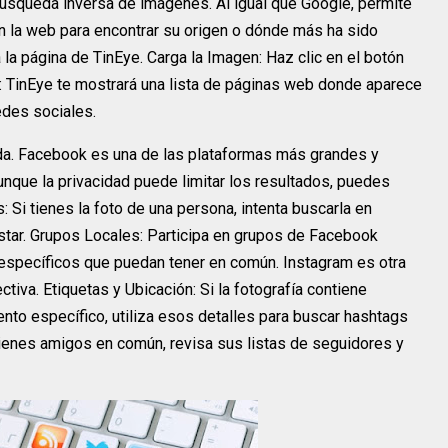
búsqueda inversa de imágenes. Al igual que Google, permite
en la web para encontrar su origen o dónde más ha sido
 a la página de TinEye. Carga la Imagen: Haz clic en el botón
s: TinEye te mostrará una lista de páginas web donde aparece
redes sociales.
a. Facebook es una de las plataformas más grandes y
nque la privacidad puede limitar los resultados, puedes
 Si tienes la foto de una persona, intenta buscarla en
tar. Grupos Locales: Participa en grupos de Facebook
específicos que puedan tener en común. Instagram es otra
iva. Etiquetas y Ubicación: Si la fotografía contiene
nto específico, utiliza esos detalles para buscar hashtags
ienes amigos en común, revisa sus listas de seguidores y