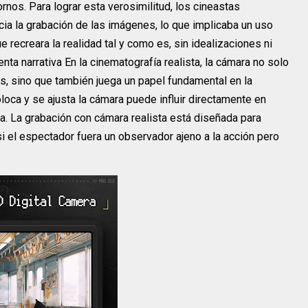
rnos. Para lograr esta verosimilitud, los cineastas
cia la grabación de las imágenes, lo que implicaba un uso
e recreara la realidad tal y como es, sin idealizaciones ni
a narrativa En la cinematografía realista, la cámara no solo
, sino que también juega un papel fundamental en la
loca y se ajusta la cámara puede influir directamente en
. La grabación con cámara realista está diseñada para
i el espectador fuera un observador ajeno a la acción pero