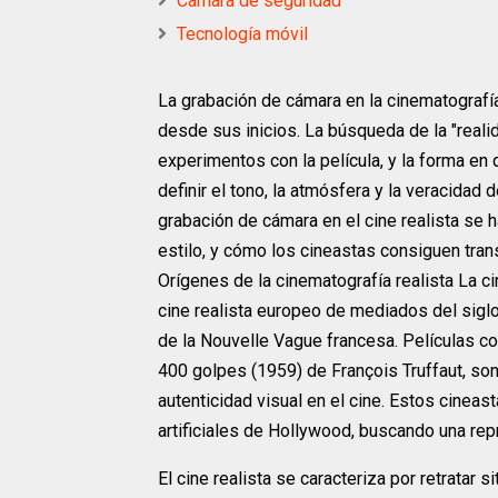
Camara de seguridad
Tecnología móvil
La grabación de cámara en la cinematografía
desde sus inicios. La búsqueda de la "reali
experimentos con la película, y la forma en
definir el tono, la atmósfera y la veracidad 
grabación de cámara en el cine realista se 
estilo, y cómo los cineastas consiguen tran
Orígenes de la cinematografía realista La c
cine realista europeo de mediados del siglo 
de la Nouvelle Vague francesa. Películas co
400 golpes (1959) de François Truffaut, so
autenticidad visual en el cine. Estos cineas
artificiales de Hollywood, buscando una repr
El cine realista se caracteriza por retratar