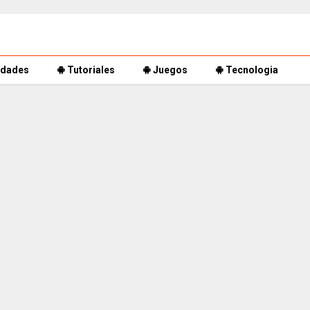
dades
Tutoriales
Juegos
Tecnologia