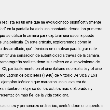
 realista es un arte que ha evolucionado significativamente
dad" en la pantalla ha sido una constante desde los primeros
 que se utiliza la cámara para capturar una escena puede
de una película. En este artículo, exploraremos cómo la
ha desarrollado, qué técnicas se emplean para lograr este
smitir una sensación de autenticidad a través de la cámara.
inematografía realista tiene sus raíces en el movimiento de
XX, particularmente en el cine italiano neorrealista y el cine
mo Ladrón de bicicletas (1948) de Vittorio De Sica y Los
n ejemplos icónicos que marcaron una nueva era de
tas intentaron alejarse de los estilos más elaborados y
esentación más fiel de la vida cotidiana.
 situaciones y personajes ordinarios, centrándose en aspectos